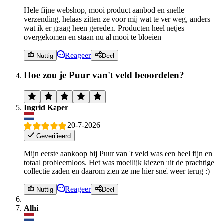
Hele fijne webshop, mooi product aanbod en snelle
verzending, helaas zitten ze voor mij wat te ver weg, anders
wat ik er graag heen gereden. Producten heel netjes
overgekomen en staan nu al mooi te bloeien
Reageer
Nuttig
Deel
Hoe zou je Puur van't veld beoordelen?
Ingrid Kaper
20-7-2026
Geverifieerd
Mijn eerste aankoop bij Puur van 't veld was een heel fijn en
totaal probleemloos. Het was moeilijk kiezen uit de prachtige
collectie zaden en daarom zien ze me hier snel weer terug :)
Reageer
Nuttig
Deel
Alhi