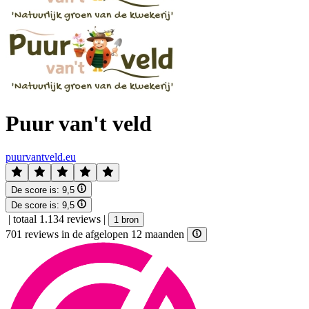
Puur van't veld
puurvantveld.eu
De score is:
9,5
De score is:
9,5
|
totaal 1.134 reviews
|
1 bron
701 reviews in de afgelopen 12 maanden