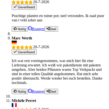
20-7-2026
Geverifieerd
Prachtige planten en ruime pot; snel verzonden. Ik raad puur
van t veld zeker aan
Reageer
Nuttig
Deel
Marc Werth
20-7-2026
Geverifieerd
Ich war erst voreingenommen, was mich hier für eine
Lieferung erwartet. Ich weiß wie paketdienste mit paketen
umgehen. Aber beiden Pflanzen waren Top Verkpackt und
sind in einer tollen Qualität angekommen. Hat mich sehr
positiv überrascht. Werde wieder bei euch bestellen. Danke
nochmals.
Reageer
Nuttig
Deel
Michèle Perret