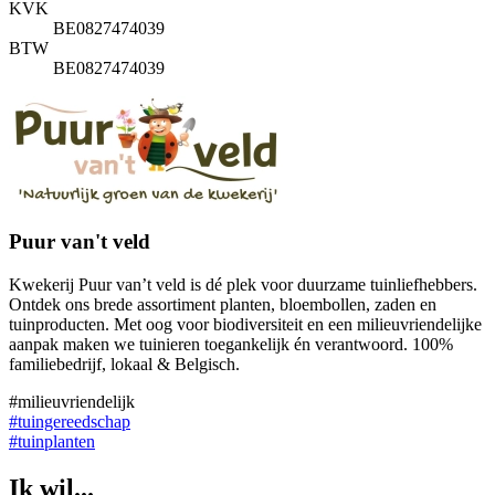
KVK
BE0827474039
BTW
BE0827474039
Puur van't veld
Kwekerij Puur van’t veld is dé plek voor duurzame tuinliefhebbers.
Ontdek ons brede assortiment planten, bloembollen, zaden en
tuinproducten. Met oog voor biodiversiteit en een milieuvriendelijke
aanpak maken we tuinieren toegankelijk én verantwoord. 100%
familiebedrijf, lokaal & Belgisch.
#milieuvriendelijk
#tuingereedschap
#tuinplanten
Ik wil...