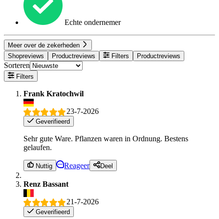
Echte ondernemer
Meer over de zekerheden
Shopreviews
Productreviews
Filters
Productreviews
Sorteren
Filters
Frank Kratochwil
23-7-2026
Geverifieerd
Sehr gute Ware. Pflanzen waren in Ordnung. Bestens
gelaufen.
Reageer
Nuttig
Deel
Renz Bassant
21-7-2026
Geverifieerd