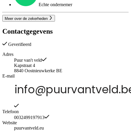
Echte ondernemer
Meer over de zekerheden
Contactgegevens
Geverifieerd
Adres
Puur van't veld
Kapstraat 4
8840
Oostnieuwkerke
BE
E-mail
Telefoon
0032499197913
Website
puurvantveld.eu