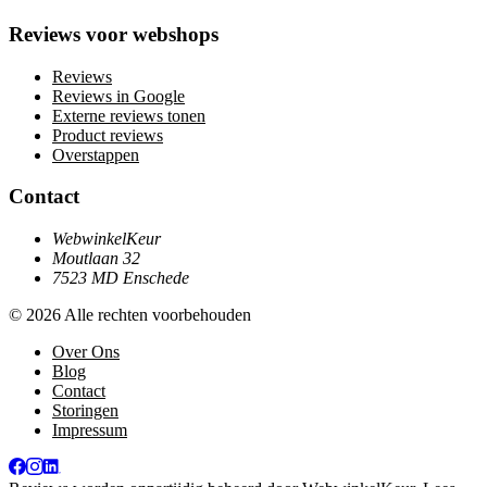
Reviews voor webshops
Reviews
Reviews in Google
Externe reviews tonen
Product reviews
Overstappen
Contact
WebwinkelKeur
Moutlaan 32
7523 MD Enschede
© 2026 Alle rechten voorbehouden
Over Ons
Blog
Contact
Storingen
Impressum