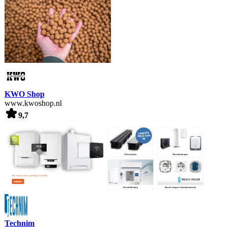
KWO Shop
www.kwoshop.nl
9,7
Technim