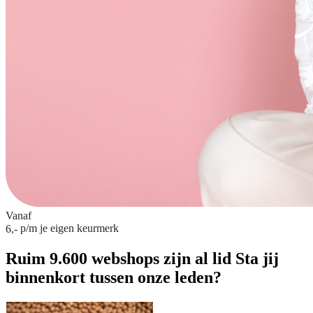
Vanaf
p/m
je eigen keurmerk
6,-
Ruim 9.600 webshops zijn al lid
Sta jij
binnenkort tussen onze leden?