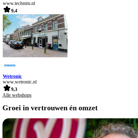
www.technim.nl
9,4
Wetronic
www.wetronic.nl
9,3
Alle webshops
Groei in vertrouwen én omzet