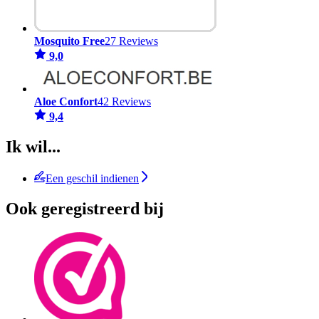
Mosquito Free
27 Reviews
9,0
Aloe Confort
42 Reviews
9,4
Ik wil...
Een geschil indienen
Ook geregistreerd bij