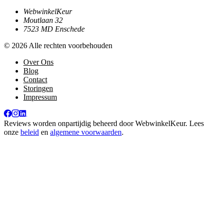
WebwinkelKeur
Moutlaan 32
7523 MD Enschede
© 2026 Alle rechten voorbehouden
Over Ons
Blog
Contact
Storingen
Impressum
Reviews worden onpartijdig beheerd door
WebwinkelKeur
. Lees
onze
beleid
en
algemene voorwaarden
.