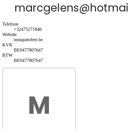
Telefoon
+32475271846
Website
mosquitofree.be
KVK
BE0477807647
BTW
BE0477807647