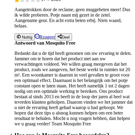
Aangetrokken door de reclame, geen muggebeten meer! Dus
ik wilde proberen. Potje naast mij gezet in de zetel.
Aangename geur. En acht extra beten erbij. Niets waard,
helaas.
Reageer
Nuttig
Deel
Antwoord van Mosquito Free
Bedankt dat u de tijd heeft genomen om uw ervaring te delen.
Jammer om te horen dat het product niet aan uw
verwachtingen voldeed. We willen graag meegeven dat het
product, zoals we aangeven, het beste werkt in ruimtes tot 20
m². Een woonkamer is daarom in veel gevallen te groot voor
een optimaal effect. Daarnaast is het belangrijk om het potje
constant open te laten staan. Het heeft namelijk 1 tot 2 dagen
nodig om een optimale werking te bereiken. Ons product
bestaat al sinds 2013 en heeft in de loop der jaren al heel wat
tevreden klanten geholpen. Daarom vinden we het jammer dat
u niet de ervaring heeft gehad waarop u had gehoopt. We
hopen dat deze tips u alsnog kunnen helpen om een beter
resultaat te behalen. Mocht u nog vragen hebben, dan helpen
we u graag verder! Team Mosquito Free