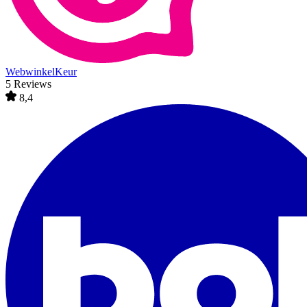
WebwinkelKeur
5 Reviews
8,4