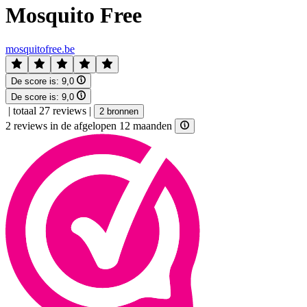
Mosquito Free
mosquitofree.be
De score is:
9,0
De score is:
9,0
|
totaal 27 reviews
|
2 bronnen
2 reviews in de afgelopen 12 maanden