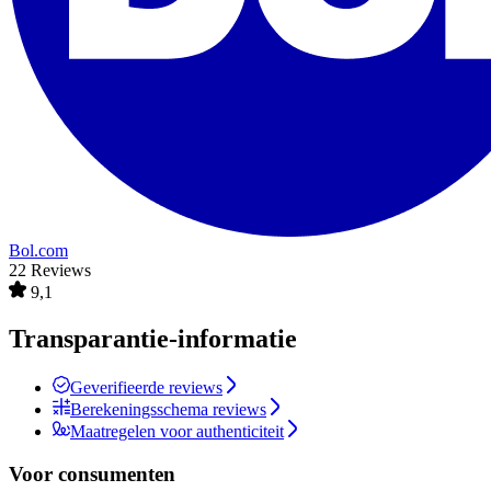
Bol.com
22 Reviews
9,1
Transparantie-informatie
Geverifieerde reviews
Berekeningsschema reviews
Maatregelen voor authenticiteit
Voor consumenten