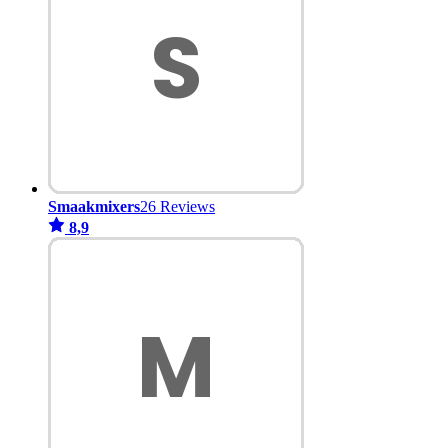
Smaakmixers
26 Reviews
8,9