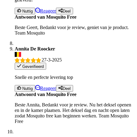
Reageer
Nuttig
Deel
Antwoord van Mosquito Free
Beste Geert, Bedankt voor je review, geniet van je product.
Team Mosquito
Annita De Roocker
27-3-2025
Geverifieerd
Snelle en perfecte levering top
Reageer
Nuttig
Deel
Antwoord van Mosquito Free
Beste Annita, Bedankt voor je review. Nu het deksel openen
en in de kamer plaatsen. Het deksel dag en nacht open laten
zodat Mosquito free kan beginnen werken. Team Mosquito
Free