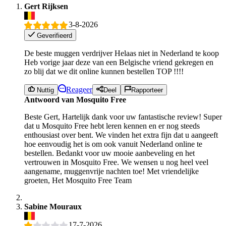
Gert Rijksen
3-8-2026
Geverifieerd
De beste muggen verdrijver Helaas niet in Nederland te koop
Heb vorige jaar deze van een Belgische vriend gekregen en
zo blij dat we dit online kunnen bestellen TOP !!!!
Reageer
Nuttig
Deel
Rapporteer
Antwoord van Mosquito Free
Beste Gert, Hartelijk dank voor uw fantastische review! Super
dat u Mosquito Free hebt leren kennen en er nog steeds
enthousiast over bent. We vinden het extra fijn dat u aangeeft
hoe eenvoudig het is om ook vanuit Nederland online te
bestellen. Bedankt voor uw mooie aanbeveling en het
vertrouwen in Mosquito Free. We wensen u nog heel veel
aangename, muggenvrije nachten toe! Met vriendelijke
groeten, Het Mosquito Free Team
Sabine Mouraux
17-7-2026