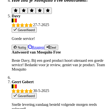
Hoe zou je Mosquito Free beoordelen?
Davy
27-7-2025
Geverifieerd
Goede service!
Reageer
Nuttig
Deel
Antwoord van Mosquito Free
Beste Davy, Bij een goed product hoort uiteraard een goede
service! Bedankt voor je review, geniet van je product. Team
Mosquito
Geert Gobert
30-5-2025
Geverifieerd
Snelle levering,vandaag besteld volgende morgen reeds
geleverd!