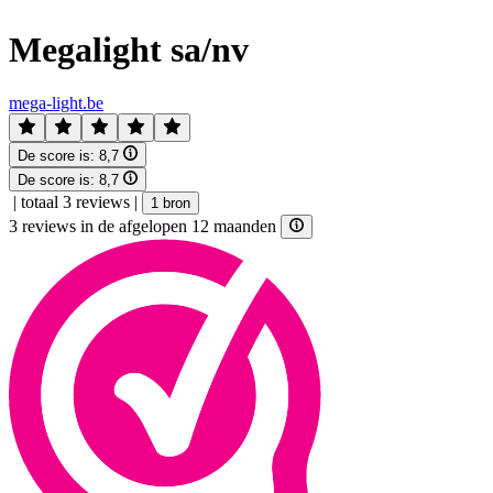
Megalight sa/nv
mega-light.be
De score is:
8,7
De score is:
8,7
|
totaal 3 reviews
|
1 bron
3 reviews in de afgelopen 12 maanden