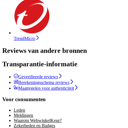
TrendMicro
Reviews van andere bronnen
Transparantie-informatie
Geverifieerde reviews
Berekeningsschema reviews
Maatregelen voor authenticiteit
Voor consumenten
Leden
Meldingen
Waarom WebwinkelKeur?
Zekerheden en Badges