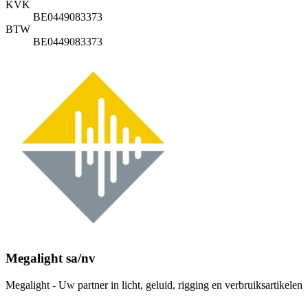
KVK
BE0449083373
BTW
BE0449083373
Megalight sa/nv
Megalight - Uw partner in licht, geluid, rigging en verbruiksartikelen