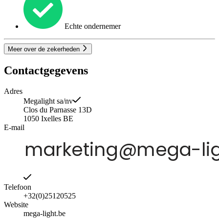
Echte ondernemer
Meer over de zekerheden
Contactgegevens
Adres
Megalight sa/nv
Clos du Parnasse 13D
1050
Ixelles
BE
E-mail
Telefoon
+32(0)25120525
Website
mega-light.be