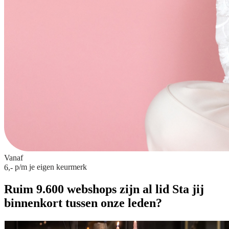
Vanaf
p/m
je eigen keurmerk
6,-
Ruim 9.600 webshops zijn al lid
Sta jij
binnenkort tussen onze leden?