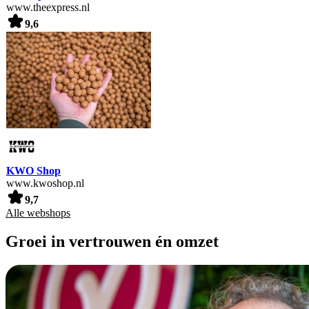
www.theexpress.nl
9,6
KWO Shop
www.kwoshop.nl
9,7
Alle webshops
Groei in vertrouwen én omzet