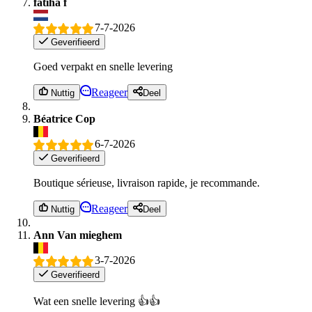
fatiha f
7-7-2026
Geverifieerd
Goed verpakt en snelle levering
Reageer
Nuttig
Deel
Béatrice Cop
6-7-2026
Geverifieerd
Boutique sérieuse, livraison rapide, je recommande.
Reageer
Nuttig
Deel
Ann Van mieghem
3-7-2026
Geverifieerd
Wat een snelle levering 👍👍