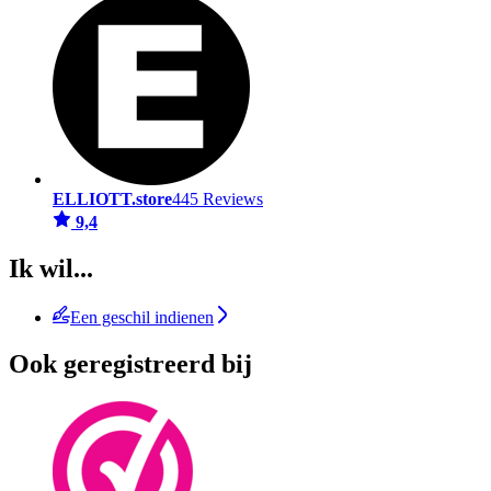
ELLIOTT.store
445 Reviews
9,4
Ik wil...
Een geschil indienen
Ook geregistreerd bij