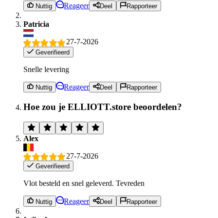
Reageer
Nuttig
Deel
Rapporteer
Patricia
27-7-2026
Geverifieerd
Snelle levering
Reageer
Nuttig
Deel
Rapporteer
Hoe zou je ELLIOTT.store beoordelen?
Alex
27-7-2026
Geverifieerd
Vlot besteld en snel geleverd. Tevreden
Reageer
Nuttig
Deel
Rapporteer