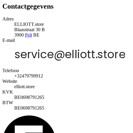
Contactgegevens
Adres
ELLIOTT.store
Blaasstraat 30 B
3900
Pelt
BE
E-mail
Telefoon
+32479799912
Website
elliott.store
KVK
BE0698791265
BTW
BE0698791265