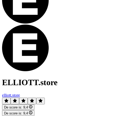
ELLIOTT.store
elliott.store
De score is:
9,4
De score is:
9,4