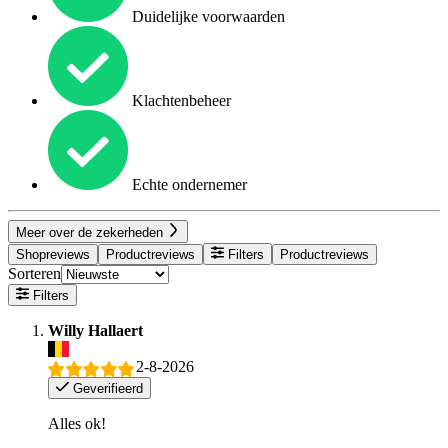
Duidelijke voorwaarden
Klachtenbeheer
Echte ondernemer
Meer over de zekerheden
Shopreviews
Productreviews
Filters
Productreviews
Sorteren
Filters
Willy Hallaert
2-8-2026
Geverifieerd
Alles ok!