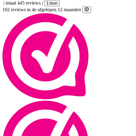
|
totaal 445 reviews
|
1 bron
102 reviews in de afgelopen 12 maanden