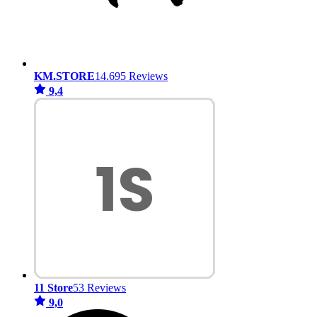
KM.STORE
14.695 Reviews
9,4
11 Store
53 Reviews
9,0