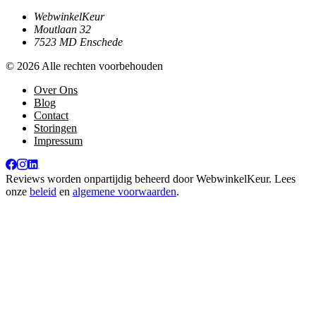
WebwinkelKeur
Moutlaan 32
7523 MD Enschede
© 2026 Alle rechten voorbehouden
Over Ons
Blog
Contact
Storingen
Impressum
Reviews worden onpartijdig beheerd door
WebwinkelKeur
. Lees
onze
beleid
en
algemene voorwaarden
.