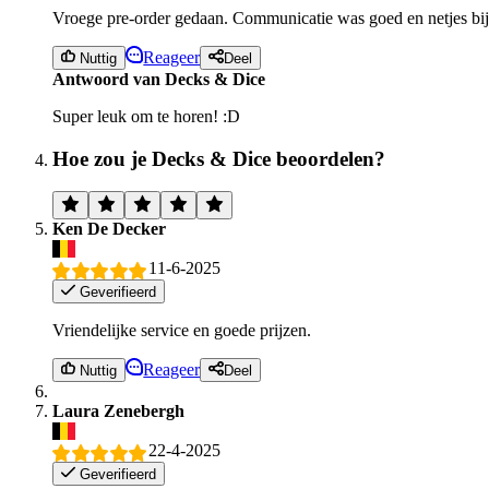
Vroege pre-order gedaan. Communicatie was goed en netjes bij 
Reageer
Nuttig
Deel
Antwoord van Decks & Dice
Super leuk om te horen! :D
Hoe zou je Decks & Dice beoordelen?
Ken De Decker
11-6-2025
Geverifieerd
Vriendelijke service en goede prijzen.
Reageer
Nuttig
Deel
Laura Zenebergh
22-4-2025
Geverifieerd