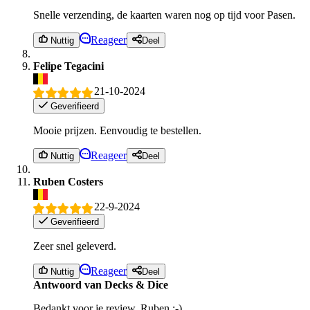
Snelle verzending, de kaarten waren nog op tijd voor Pasen.
Reageer
Nuttig
Deel
Felipe Tegacini
21-10-2024
Geverifieerd
Mooie prijzen. Eenvoudig te bestellen.
Reageer
Nuttig
Deel
Ruben Costers
22-9-2024
Geverifieerd
Zeer snel geleverd.
Reageer
Nuttig
Deel
Antwoord van Decks & Dice
Bedankt voor je review, Ruben :-)