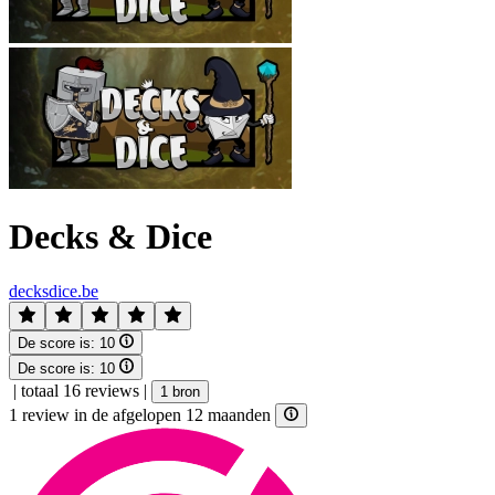
Decks & Dice
decksdice.be
De score is:
10
De score is:
10
|
totaal 16 reviews
|
1 bron
1 review in de afgelopen 12 maanden