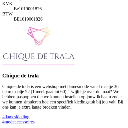
KVK
Be1019001826
BTW
BE1019001826
Chique de trala
Chique de trala is een webshop met damesmode vanaf maatje 36
t.e.m maatje 52 (1 merk gaat tot 60). Twijfel je over de maat? We
hebben paspoppen die we kunnen instellen op jouw lichaam zodat
we kunnen simuleren hoe een specifiek kledingstuk bij jou valt. Bij
ons kan je extra lange broeken vinden.
#dameskleding
#modeaccessoires