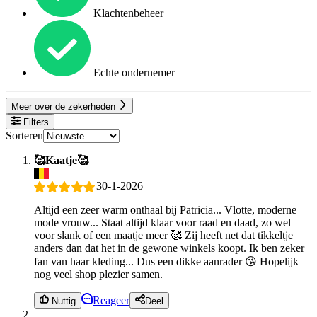
Klachtenbeheer
Echte ondernemer
Meer over de zekerheden
Filters
Sorteren
🥰Kaatje🥰
30-1-2026
Altijd een zeer warm onthaal bij Patricia... Vlotte, moderne
mode vrouw... Staat altijd klaar voor raad en daad, zo wel
voor slank of een maatje meer 🥰 Zij heeft net dat tikkeltje
anders dan dat het in de gewone winkels koopt. Ik ben zeker
fan van haar kleding... Dus een dikke aanrader 😘 Hopelijk
nog veel shop plezier samen.
Reageer
Nuttig
Deel