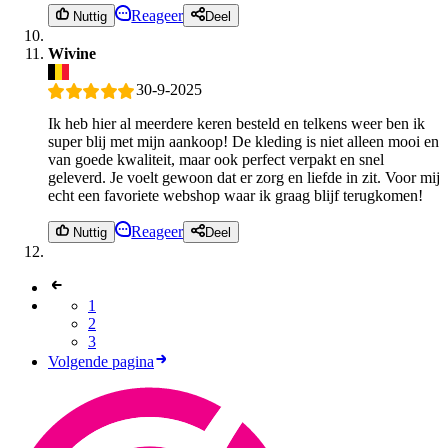
Reageer
Nuttig
Deel
Wivine
30-9-2025
Ik heb hier al meerdere keren besteld en telkens weer ben ik
super blij met mijn aankoop! De kleding is niet alleen mooi en
van goede kwaliteit, maar ook perfect verpakt en snel
geleverd. Je voelt gewoon dat er zorg en liefde in zit. Voor mij
echt een favoriete webshop waar ik graag blijf terugkomen!
Reageer
Nuttig
Deel
1
2
3
Volgende pagina