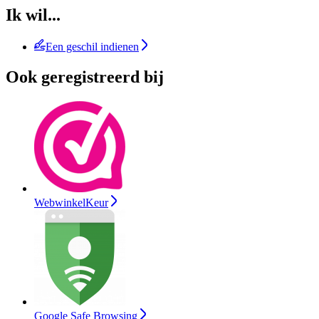
Ik wil...
Een geschil indienen
Ook geregistreerd bij
WebwinkelKeur
Google Safe Browsing