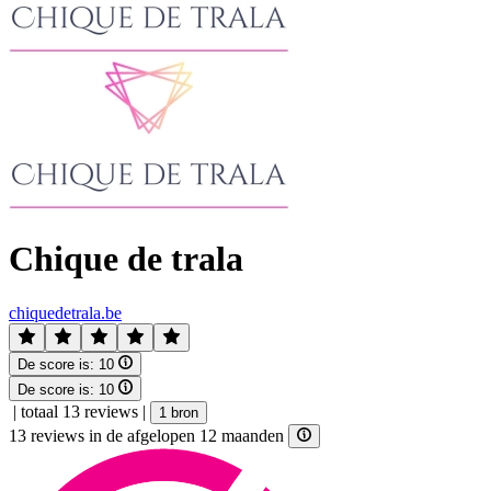
Chique de trala
chiquedetrala.be
De score is:
10
De score is:
10
|
totaal 13 reviews
|
1 bron
13 reviews in de afgelopen 12 maanden