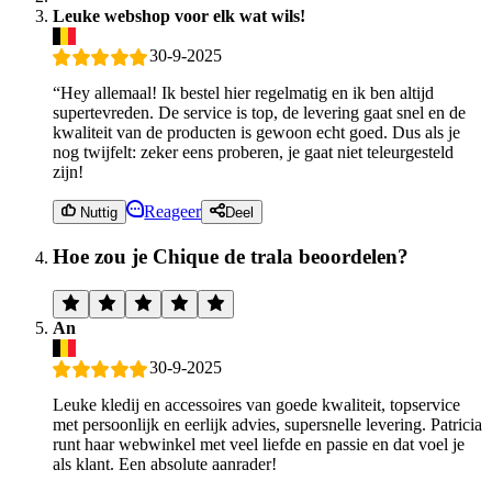
Leuke webshop voor elk wat wils!
30-9-2025
“Hey allemaal! Ik bestel hier regelmatig en ik ben altijd
supertevreden. De service is top, de levering gaat snel en de
kwaliteit van de producten is gewoon echt goed. Dus als je
nog twijfelt: zeker eens proberen, je gaat niet teleurgesteld
zijn!
Reageer
Nuttig
Deel
Hoe zou je Chique de trala beoordelen?
An
30-9-2025
Leuke kledij en accessoires van goede kwaliteit, topservice
met persoonlijk en eerlijk advies, supersnelle levering. Patricia
runt haar webwinkel met veel liefde en passie en dat voel je
als klant. Een absolute aanrader!