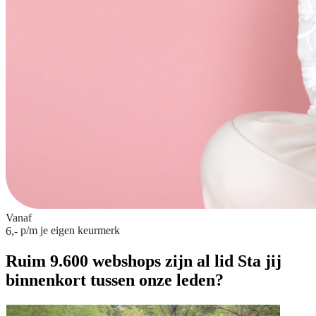
Vanaf
p/m
je eigen keurmerk
6,-
Ruim 9.600 webshops zijn al lid
Sta jij
binnenkort tussen onze leden?