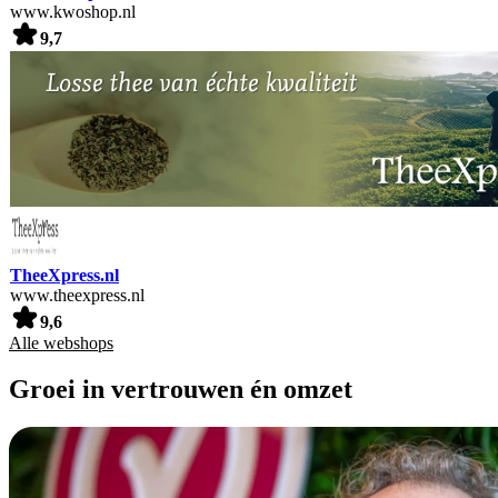
www.kwoshop.nl
9,7
TheeXpress.nl
www.theexpress.nl
9,6
Alle webshops
Groei in vertrouwen én omzet