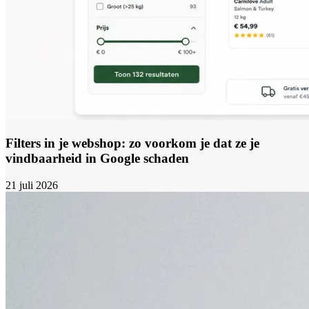
Filters in je webshop: zo voorkom je dat ze je
vindbaarheid in Google schaden
21 juli 2026