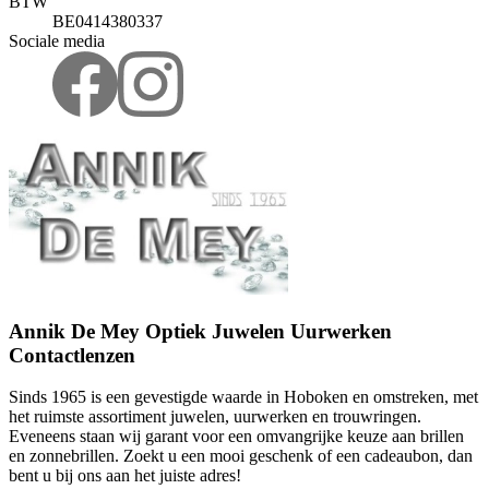
BTW
BE0414380337
Sociale media
Annik De Mey Optiek Juwelen Uurwerken
Contactlenzen
Sinds 1965 is een gevestigde waarde in Hoboken en omstreken, met
het ruimste assortiment juwelen, uurwerken en trouwringen.
Eveneens staan wij garant voor een omvangrijke keuze aan brillen
en zonnebrillen. Zoekt u een mooi geschenk of een cadeaubon, dan
bent u bij ons aan het juiste adres!