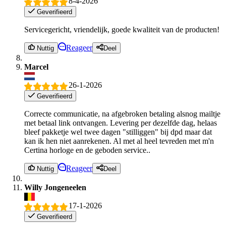
8-4-2026
Geverifieerd
Servicegericht, vriendelijk, goede kwaliteit van de producten!
Reageer
Nuttig
Deel
Marcel
26-1-2026
Geverifieerd
Correcte communicatie, na afgebroken betaling alsnog mailtje
met betaal link ontvangen. Levering per dezelfde dag, helaas
bleef pakketje wel twee dagen "stilliggen" bij dpd maar dat
kan ik hen niet aanrekenen. Al met al heel tevreden met m'n
Certina horloge en de geboden service..
Reageer
Nuttig
Deel
Willy Jongeneelen
17-1-2026
Geverifieerd