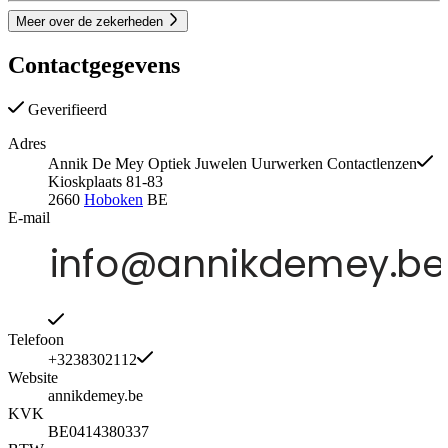
Meer over de zekerheden
Contactgegevens
Geverifieerd
Adres
Annik De Mey Optiek Juwelen Uurwerken Contactlenzen
Kioskplaats 81-83
2660
Hoboken
BE
E-mail
Telefoon
+3238302112
Website
annikdemey.be
KVK
BE0414380337