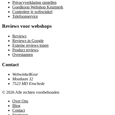
Privacyverklaring opstellen
Goedkoop Webshop Keurmerk
Controleer je webwinkel
Telefoonservice
Reviews voor webshops
Reviews
Reviews in Google
Externe reviews tonen
Product reviews
Overstappen
Contact
WebwinkelKeur
Moutlaan 32
7523 MD Enschede
© 2026 Alle rechten voorbehouden
Over Ons
Blog
Contact
Storingen