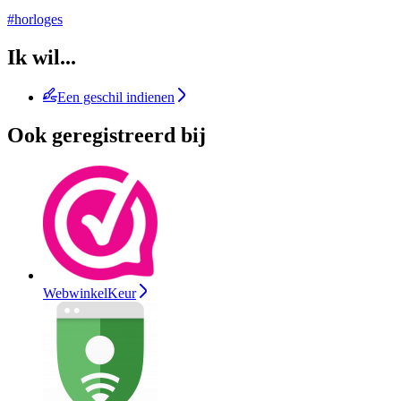
#horloges
Ik wil...
Een geschil indienen
Ook geregistreerd bij
WebwinkelKeur