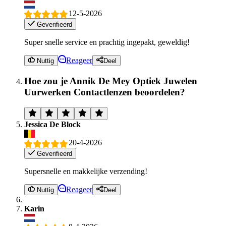
12-5-2026
Geverifieerd
Super snelle service en prachtig ingepakt, geweldig!
Reageer
Nuttig
Deel
Hoe zou je Annik De Mey Optiek Juwelen
Uurwerken Contactlenzen beoordelen?
Jessica De Block
20-4-2026
Geverifieerd
Supersnelle en makkelijke verzending!
Reageer
Nuttig
Deel
Karin