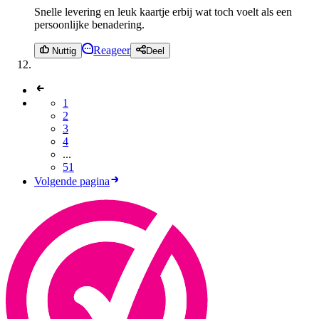
Snelle levering en leuk kaartje erbij wat toch voelt als een
persoonlijke benadering.
Reageer
Nuttig
Deel
1
2
3
4
...
51
Volgende pagina