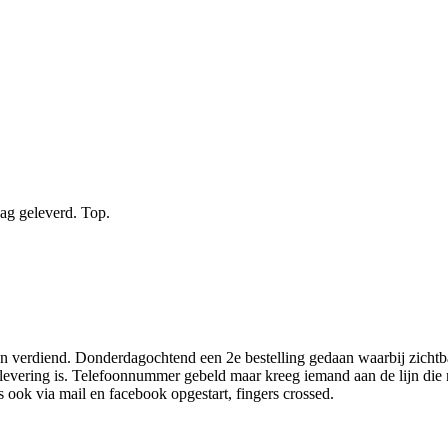
dag geleverd. Top.
ren verdiend. Donderdagochtend een 2e bestelling gedaan waarbij zicht
evering is. Telefoonnummer gebeld maar kreeg iemand aan de lijn die n
ook via mail en facebook opgestart, fingers crossed.