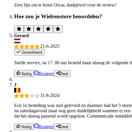
Zeer fijn om te lezen Oscar, dankjewel voor de review!
Hoe zou je Wielrenstore beoordelen?
Gerard
21-6-2025
Geverifieerd
Snelle service, na 17. 00 uur besteld maar alsnog de volgende 
Reageer
Nuttig
Deel
J
31-8-2024
Een 1e bestelling was snel geleverd en daarmee had het 5 ster
nu zaterdagavond maar nog geen duidelijkheid wanneer er een l
dat het alsnog passend wordt opgelost. Communicatie inmiddels 
Reageer
Nuttig
Deel