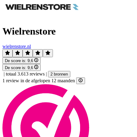
Wielrenstore
wielrenstore.nl
De score is:
9,6
De score is:
9,6
|
totaal 3.613 reviews
|
2 bronnen
1 review in de afgelopen 12 maanden