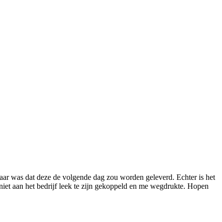
baar was dat deze de volgende dag zou worden geleverd. Echter is het
iet aan het bedrijf leek te zijn gekoppeld en me wegdrukte. Hopen