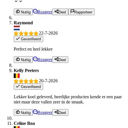
Reageer
Nuttig
Deel
Rapporteer
Raymond
22-7-2026
Geverifieerd
Perfect en heel lekker
Reageer
Nuttig
Deel
Kelly Peeters
20-7-2026
Geverifieerd
Lekker koel geleverd, heerlijke producten kende er een paar
niet maar deze vallen zeer in de smaak.
Reageer
Nuttig
Deel
Celine Boa