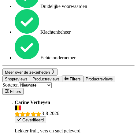
Duidelijke voorwaarden
Klachtenbeheer
Echte ondernemer
Meer over de zekerheden
Shopreviews
Productreviews
Filters
Productreviews
Sorteren
Filters
Carine Verheyen
3-8-2026
Geverifieerd
Lekker fruit, vers en snel geleverd