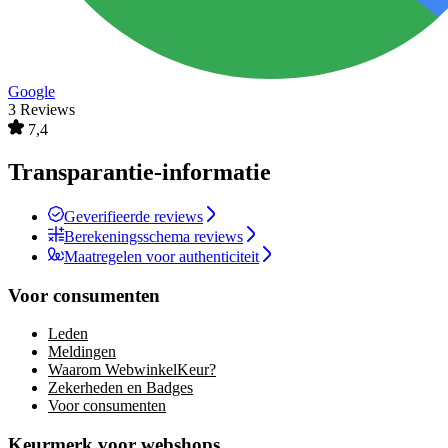
Google
3 Reviews
7,4
Transparantie-informatie
Geverifieerde reviews
Berekeningsschema reviews
Maatregelen voor authenticiteit
Voor consumenten
Leden
Meldingen
Waarom WebwinkelKeur?
Zekerheden en Badges
Voor consumenten
Keurmerk voor webshops