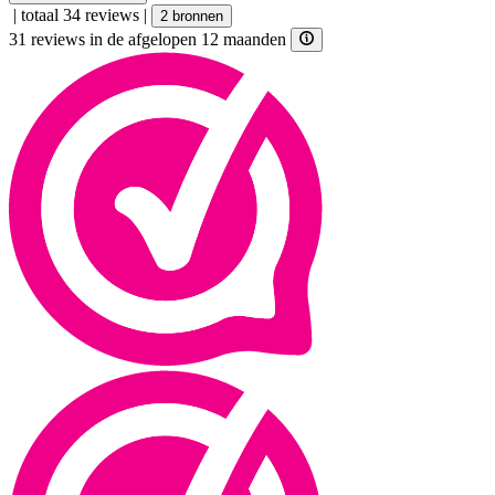
|
totaal 34 reviews
|
2 bronnen
31 reviews in de afgelopen 12 maanden