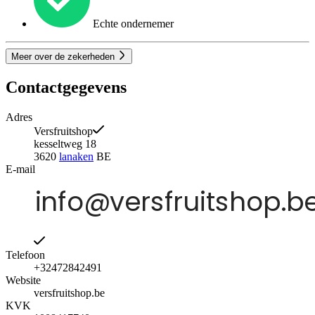
Echte ondernemer
Meer over de zekerheden
Contactgegevens
Adres
Versfruitshop
kesseltweg 18
3620
lanaken
BE
E-mail
Telefoon
+32472842491
Website
versfruitshop.be
KVK