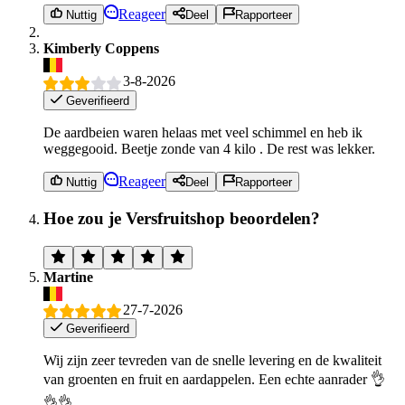
Reageer
Nuttig
Deel
Rapporteer
Kimberly Coppens
3-8-2026
Geverifieerd
De aardbeien waren helaas met veel schimmel en heb ik
weggegooid. Beetje zonde van 4 kilo . De rest was lekker.
Reageer
Nuttig
Deel
Rapporteer
Hoe zou je Versfruitshop beoordelen?
Martine
27-7-2026
Geverifieerd
Wij zijn zeer tevreden van de snelle levering en de kwaliteit
van groenten en fruit en aardappelen. Een echte aanrader 👌
👌👌