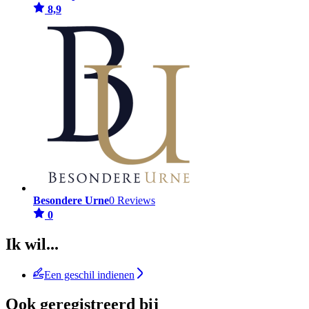
8,9
Besondere Urne
0 Reviews
0
Ik wil...
Een geschil indienen
Ook geregistreerd bij