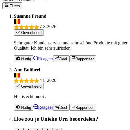
Filters
Susanne Freund
7-8-2026
Geverifieerd
Sehr guter Kundenservice und sehr schöne Produkte mit guter
Qualität. Ich bin sehr zufrieden.
Reageer
Nuttig
Deel
Rapporteer
Ann Bultheel
4-8-2026
Geverifieerd
Het is echt mooi .
Reageer
Nuttig
Deel
Rapporteer
Hoe zou je Unieke Urn beoordelen?