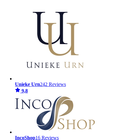
Unieke Urn
242 Reviews
9,8
IncoShop
16 Reviews