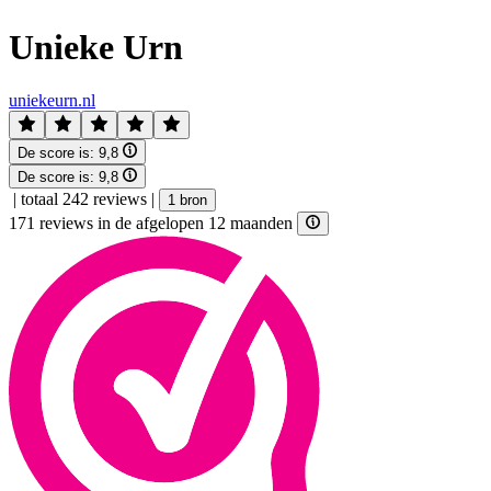
Unieke Urn
uniekeurn.nl
De score is:
9,8
De score is:
9,8
|
totaal 242 reviews
|
1 bron
171 reviews in de afgelopen 12 maanden