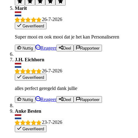
Marit
26-7-2026
Geverifieerd
Super mooi en ook mooi dat je het kan Personaliseren
Reageer
Nuttig
Deel
Rapporteer
J.H. Eichhorn
26-7-2026
Geverifieerd
alles perfect geregeld dank jullie
Reageer
Nuttig
Deel
Rapporteer
Anke Besten
23-7-2026
Geverifieerd