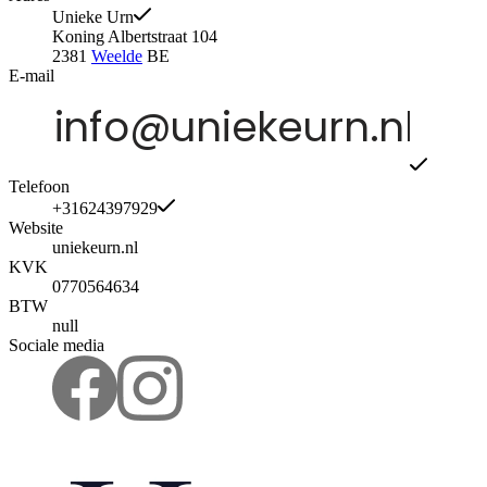
Unieke Urn
Koning Albertstraat 104
2381
Weelde
BE
E-mail
Telefoon
+31624397929
Website
uniekeurn.nl
KVK
0770564634
BTW
null
Sociale media