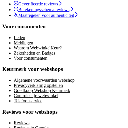
Geverifieerde reviews
Berekeningsschema reviews
Maatregelen voor authenticiteit
Voor consumenten
Leden
Meldingen
Waarom WebwinkelKeur?
Zekerheden en Badges
Voor consumenten
Keurmerk voor webshops
Algemene voorwaarden webshop
Privacyverklaring opstellen
Goedkoop Webshop Keurmerk
Controleer je webwinkel
Telefoonservice
Reviews voor webshops
Reviews
Reviews in Google