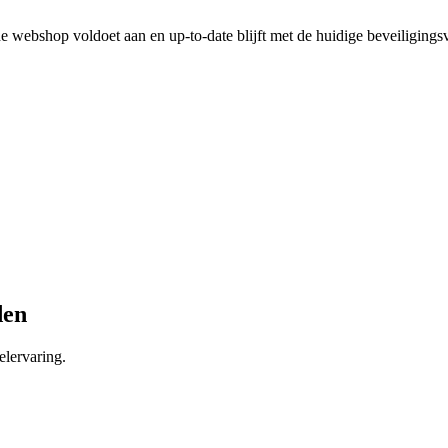
 webshop voldoet aan en up-to-date blijft met de huidige beveiligingsv
den
lervaring.