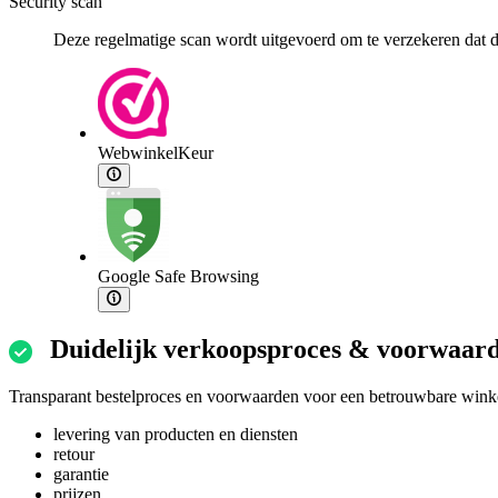
Security scan
Deze regelmatige scan wordt uitgevoerd om te verzekeren dat de
WebwinkelKeur
Google Safe Browsing
Duidelijk verkoopsproces & voorwaar
Transparant bestelproces en voorwaarden voor een betrouwbare winke
levering van producten en diensten
retour
garantie
prijzen