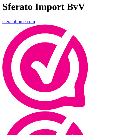
Sferato Import BvV
sferatohome.com