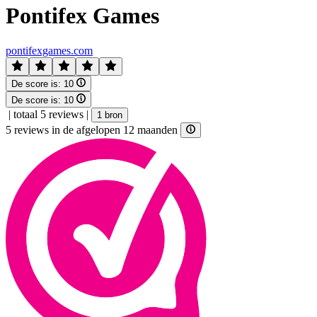
Pontifex Games
pontifexgames.com
De score is:
10
De score is:
10
|
totaal 5 reviews
|
1 bron
5 reviews in de afgelopen 12 maanden