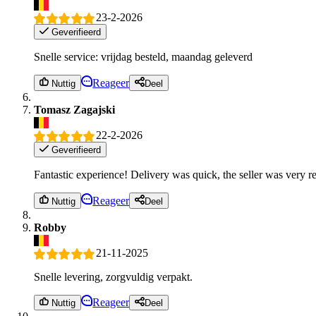
23-2-2026
Geverifieerd
Snelle service: vrijdag besteld, maandag geleverd
Reageer
Nuttig
Deel
Tomasz Zagajski
22-2-2026
Geverifieerd
Fantastic experience! Delivery was quick, the seller was very 
Reageer
Nuttig
Deel
Robby
21-11-2025
Snelle levering, zorgvuldig verpakt.
Reageer
Nuttig
Deel