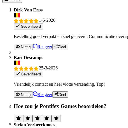
Dirk Van Erps
1-5-2026
Geverifieerd
Bestelling goed verpakt en snel geleverd. Communicatie over s
Reageer
Nuttig
Deel
Bart Descamps
25-3-2026
Geverifieerd
Vriendelijk contact en heel vlotte verzending. Top!
Reageer
Nuttig
Deel
Hoe zou je Pontifex Games beoordelen?
Stefan Verberckmoes