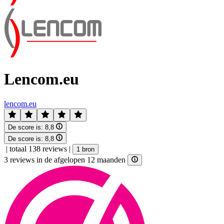
Lencom.eu
lencom.eu
De score is:
8,8
De score is:
8,8
|
totaal 138 reviews
|
1 bron
3 reviews in de afgelopen 12 maanden