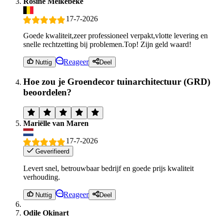
Rosine Melkebeke
17-7-2026
Goede kwaliteit,zeer professioneel verpakt,vlotte levering en
snelle rechtzetting bij problemen.Top! Zijn geld waard!
Reageer
Nuttig
Deel
Hoe zou je Groendecor tuinarchitectuur (GRD)
beoordelen?
Mariëlle van Maren
17-7-2026
Geverifieerd
Levert snel, betrouwbaar bedrijf en goede prijs kwaliteit
verhouding.
Reageer
Nuttig
Deel
Odile Okinart