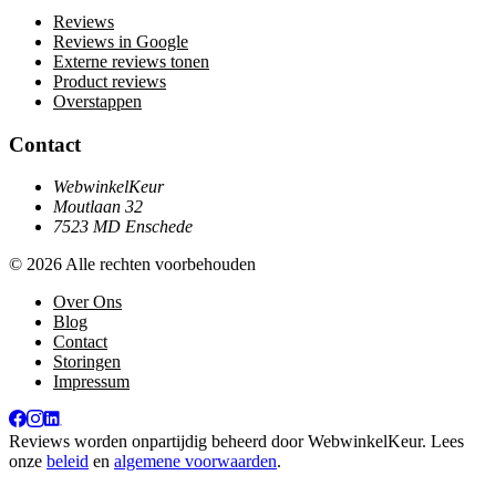
Reviews
Reviews in Google
Externe reviews tonen
Product reviews
Overstappen
Contact
WebwinkelKeur
Moutlaan 32
7523 MD Enschede
© 2026 Alle rechten voorbehouden
Over Ons
Blog
Contact
Storingen
Impressum
Reviews worden onpartijdig beheerd door
WebwinkelKeur
. Lees
onze
beleid
en
algemene voorwaarden
.