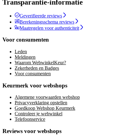
Transparantie-informatie
Geverifieerde reviews
Berekeningsschema reviews
Maatregelen voor authenticiteit
Voor consumenten
Leden
Meldingen
Waarom WebwinkelKeur?
Zekerheden en Badges
Voor consumenten
Keurmerk voor webshops
Algemene voorwaarden webshop
Privacyverklaring opstellen
Goedkoop Webshop Keurmerk
Controleer je webwinkel
Telefoonservice
Reviews voor webshops