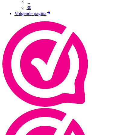
...
30
Volgende pagina