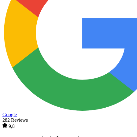
Google
282 Reviews
9,8