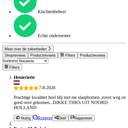
Klachtenbeheer
Echte ondernemer
Meer over de zekerheden
Shopreviews
Productreviews
Filters
Productreviews
Sorteren
Filters
Henieriette
7-8-2026
Prachtige kwalitiet heel blij met me slaapbomen..zovet weg en
goed over gekomen...DIKKE THKS UIT NOORD
HOLLAND
Reageer
Nuttig
Deel
Rapporteer