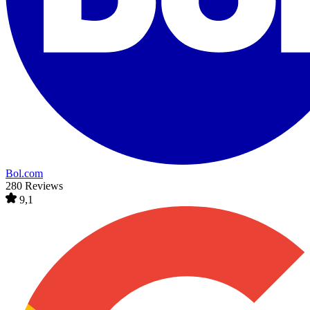
Bol.com
280 Reviews
9,1