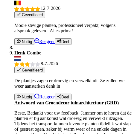
12-7-2026
Geverifieerd
Mooie stevige planten, professioneel verpakt, volgens
afspraak geleverd. Alles prima!
Reageer
Nuttig
Deel
Henk Combe
8-7-2026
Geverifieerd
De plantjes zagen er droevig en verwelkt uit. Ze zullen wel
weer aansterken denk in
Reageer
Nuttig
Deel
Antwoord van Groendecor tuinarchitectuur (GRD)
Beste, Bedankt voor uw feedback. Jammer om te horen dat de
planten er bij aankomst wat droevig en verwelkt uitzagen.
Tijdens het transport kunnen levende planten tijdelijk wat slap
of gestrest ogen, zeker bij warm weer of na enkele dagen in