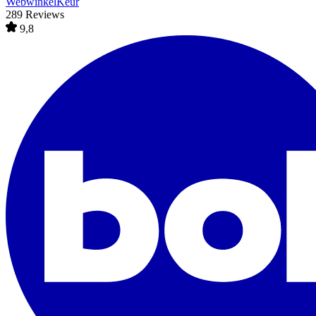
WebwinkelKeur
289 Reviews
9,8