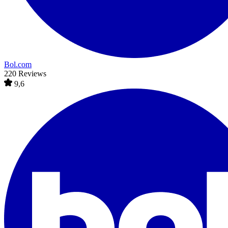
Bol.com
220 Reviews
9,6