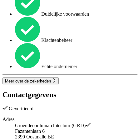
Duidelijke voorwaarden
Klachtenbeheer
Echte ondernemer
Meer over de zekerheden
Contactgegevens
Geverifieerd
Adres
Groendecor tuinarchitectuur (GRD)
Fazantenlaan 6
2390
Oostmalle
BE